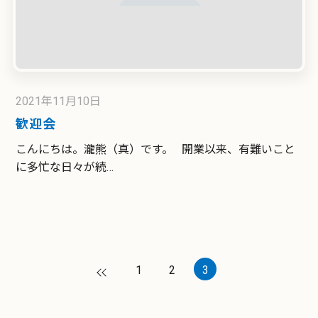
2021年11月10日
歓迎会
こんにちは。瀧熊（真）です。 開業以来、有難いこと
に多忙な日々が続…
a
1
2
3